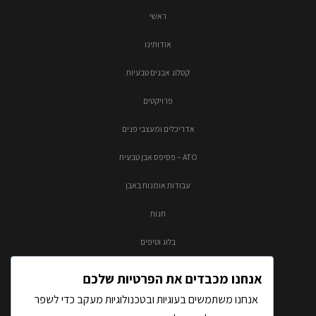
ראשי
אודותינו
קטלוג אבנים טבעיות
פרויקטים
אדריכלים ומעצבי פנים
ATO – פסיפס אבן טבעית
עבודות אומנות באבן
חנות
בלוג וטיפים
צור קשר
אנחנו מכבדים את הפרטיות שלכם
אנחנו משתמשים בעוגיות ובטכנולוגיות מעקב כדי לשפר