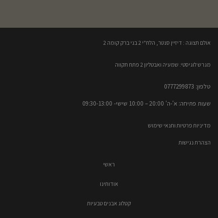
אולם תצוגה : דיזיין סנטר, הלח"י 2 בני ברק קומה 2​
מגרש לוגיסטי: שמעיה ואבטליון 2 פתח תקווה
טלפון: 0777299873​
שעות פתיחה: א'-ה' 20:00 – 10:00​​ שישי- 09:30-13:00
מדיניות פרטיות ותנאי שימוש
הצהרת נגישות
ראשי
אודותינו
קטלוג אבנים טבעיות