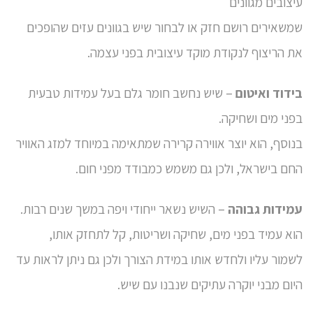
עיצובים מגוונים
שמשאירים רושם חזק או לבחור שיש בגוונים עזים שהופכים
את הריצוף לנקודת מוקד עיצובית בפני עצמה.
בידוד ואיטום
– שיש נחשב חומר גלם בעל עמידות טבעית
בפני מים ושחיקה.
בנוסף, הוא יוצר אווירה קרירה שמתאימה במיוחד למזג האוויר
החם בישראל, ולכן גם משמש כמבודד מפני חום.
עמידות גבוהה
– השיש נשאר ייחודי ויפה במשך שנים רבות.
הוא עמיד בפני מים, שחיקה ושריטות, קל לתחזק אותו,
לשמור עליו ולחדש אותו במידת הצורך ולכן גם ניתן לראות עד
היום מבני יוקרה עתיקים שנבנו עם שיש.