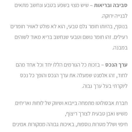
סביבה ובריאות
– שיש מצוי בשפע בטבע ונחשב מתאים
לבנייה ירוקה.
בנוסף, בהיותו חומר גלם טבעי, הוא לא פולט לאוויר חומרים
רעילים. זהו חומר נושם וטבעי שנחשב בריא מאוד לשוהים
במבנה.
ערך הנכס
– בזכות כל הגורמים הללו יחד וכל אחד מהם
לחוד, זהו אלמנט שמעלה את ערך הנכס והופך כל נכס
ליוקרתי בעל ערך גבוה.
חברת אבסולוטו מתמחה בייבוא ושיווק של לוחות ואריחים
משיש ואבן טבעית לצורך ריצוף,
חיפוי ושלל מטרות נוספות, באיכות גבוהה ממקורות אמינים