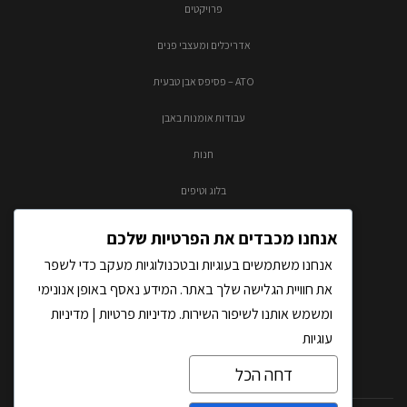
פרויקטים
אדריכלים ומעצבי פנים
ATO – פסיפס אבן טבעית
עבודות אומנות באבן
חנות
בלוג וטיפים
צור קשר
אנחנו מכבדים את הפרטיות שלכם
אנחנו משתמשים בעוגיות ובטכנולוגיות מעקב כדי לשפר
את חוויית הגלישה שלך באתר. המידע נאסף באופן אנונימי
ומשמש אותנו לשיפור השירות.
מדיניות פרטיות
|
מדיניות
עוגיות
דחה הכל