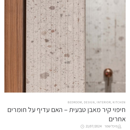
POSTED
BEDROOM
DESIGN
INTERIOR
KITCHEN
חיפוי קיר מאבן טבעית – האם עדיף על חומרים
IN
אחרים
Posted
by
מיכל שמר
21/07/2024