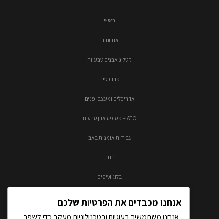
ראשי
אודותינו
קטלוג אבנים טבעיות
פרויקטים
אדריכלים ומעצבי פנים
ATO – פסיפס אבן טבעית
עבודות אומנות באבן
חנות
בלוג וטיפים
צור קשר
אנחנו מכבדים את הפרטיות שלכם
אנחנו משתמשים בעוגיות ובטכנולוגיות מעקב כדי לשפר