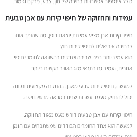
כולל אינספור אפשרויות בחירה של גוון, צבע, מרקם וגימור.
עמידות ותחזוקה של חיפוי קירות עם אבן טבעית
חיפוי קירות אבן מציע עמידות יוצאת דופן, מה שהופך אותו
לבחירה אידיאלית לחיפוי קירות חוץ.
הוא עמיד יותר בפני שבירה וסדקים בהשוואה לחומרי חיפוי
אחרים, ועמיד גם בתנאי מזג האוויר הקשים ביותר.
למעשה, חיפוי קירות טבעי מאבן, בהתקנה מקצועית ונכונה
יכול להחזיק מעמד עשרות שנים במראה מרשים ויפה.
חיפוי קירות עם אבן טבעית דורש מעט מאוד תחזוקה.
למעשה הוא אחד החומרים הבודדים שמשתבחים עם הזמן
ואף עמידים באופן טבעי בפני אש,