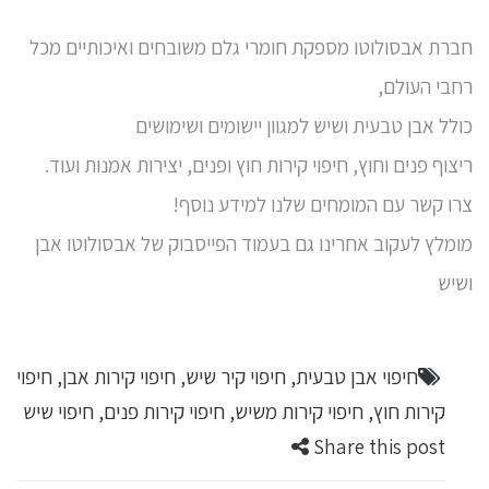
חברת אבסולוטו מספקת חומרי גלם משובחים ואיכותיים מכל
רחבי העולם,
כולל אבן טבעית ושיש למגוון יישומים ושימושים
ריצוף פנים וחוץ,
חיפוי קירות
חוץ ופנים, יצירות אמנות ועוד.
צרו קשר עם המומחים שלנו למידע נוסף!
מומלץ לעקוב אחרינו גם ב
עמוד הפייסבוק של אבסולוטו אבן
ושיש
חיפוי אבן טבעית
,
חיפוי קיר שיש
,
חיפוי קירות אבן
,
חיפוי
קירות חוץ
,
חיפוי קירות משיש
,
חיפוי קירות פנים
,
חיפוי שיש
Share this post