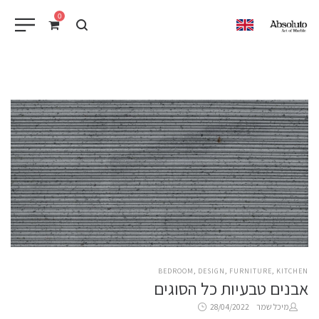
0
EN
POSTED
BEDROOM
DESIGN
FURNITURE
KITCHEN
אבנים טבעיות כל הסוגים
IN
Posted
by
מיכל שמר
28/04/2022
on