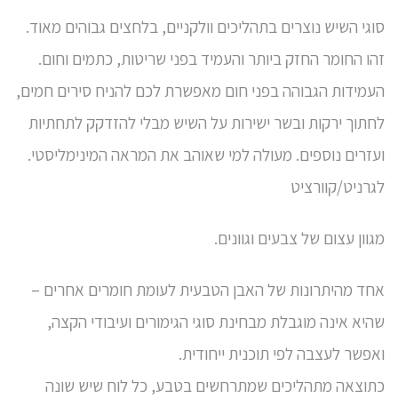
סוגי השיש נוצרים בתהליכים וולקניים, בלחצים גבוהים מאוד.
זהו החומר החזק ביותר והעמיד בפני שריטות, כתמים וחום.
העמידות הגבוהה בפני חום מאפשרת לכם להניח סירים חמים,
לחתוך ירקות ובשר ישירות על השיש מבלי להזדקק לתחתיות
ועזרים נוספים. מעולה למי שאוהב את המראה המינימליסטי.
לגרניט/קוורציט
מגוון עצום של צבעים וגוונים.
אחד מהיתרונות של האבן הטבעית לעומת חומרים אחרים –
שהיא אינה מוגבלת מבחינת סוגי הגימורים ועיבודי הקצה,
ואפשר לעצבה לפי תוכנית ייחודית.
כתוצאה מתהליכים שמתרחשים בטבע, כל לוח שיש שונה