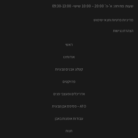
שעות פתיחה: א'-ה' 20:00 – 10:00​​ שישי- 09:30-13:00
מדיניות פרטיות ותנאי שימוש
הצהרת נגישות
ראשי
אודותינו
קטלוג אבנים טבעיות
פרויקטים
אדריכלים ומעצבי פנים
ATO – פסיפס אבן טבעית
עבודות אומנות באבן
חנות