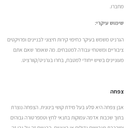
מחברו.
שימוש עיקרי:
הגרניט משמש בעיקר כחיפוי קירות חיצוני לבניינים ופרויקטים
ציבוריים ומשטחי עבודה למטבחים. מה שאומר שאם אתם
מעוניינים בשיש ייחודי למטבח, בחרו בגרניט/קוורציט.
צפחה
אבן צפחה היא סלע בעל מידת קושי בינונית. הצפחה נוצרת
בתוך שכבות אדמה עמוקות בתנאי לחץ וטמפרטורה גבוהים
ומורכבת מגבישים גדולים או בינוניים, הבנויים זה על גבי זה